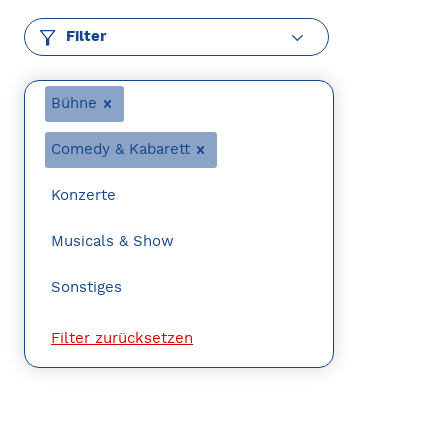
Filter
Bühne
Comedy & Kabarett
Konzerte
Musicals & Show
Sonstiges
Filter zurücksetzen