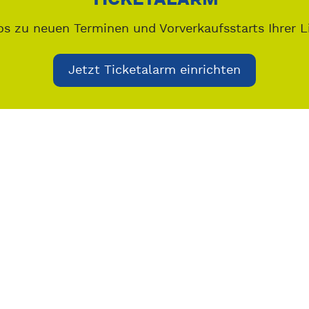
os zu neuen Terminen und Vorverkaufsstarts Ihrer L
Jetzt Ticketalarm einrichten