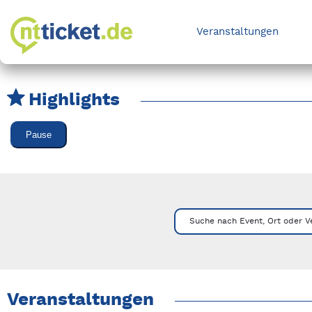
Veranstaltungen
Highlights
Karussell Veranstaltungen überspringen
Pause
Mit Tab zu den Steuerelementen wechseln. Mit Pfeiltasten li
Suche nach Event, Ort oder V
Veranstaltungen