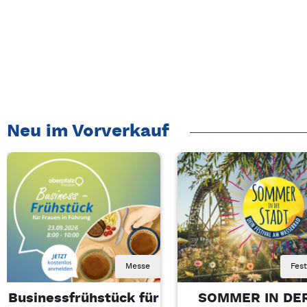
Neu im Vorverkauf
Messe
Fest
Businessfrühstück für
SOMMER IN DE