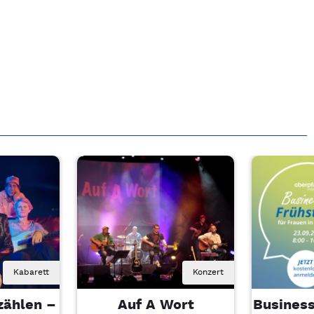
Kabarett
Konzert
zählen –
Auf A Wort
Business