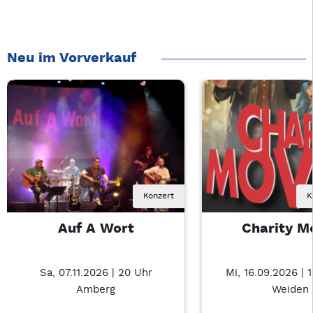
Neu im Vorverkauf
Konzert
K
Auf A Wort
Charity M
Sa, 07.11.2026 | 20 Uhr
Mi, 16.09.2026 | 
Amberg
Weiden