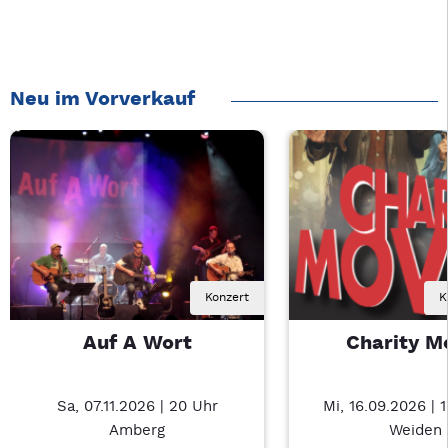
Neu im Vorverkauf
Konzert
K
Auf A Wort
Charity M
Sa, 07.11.2026 | 20 Uhr
Mi, 16.09.2026 | 
Amberg
Weiden