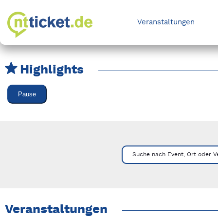
Veranstaltungen
Highlights
Karussell Veranstaltungen überspringen
Pause
Mit Tab zu den Steuerelementen wechseln. Mit Pfeiltasten li
Suche nach Event, Ort oder V
Veranstaltungen