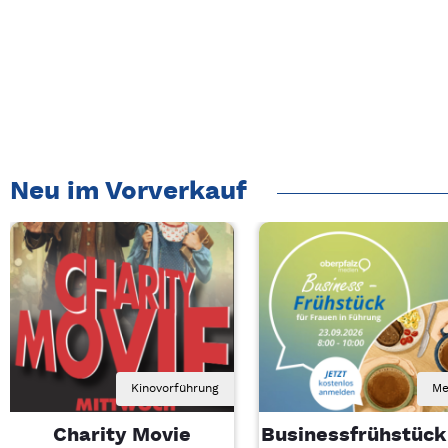
Neu im Vorverkauf
Kinovorführung
Me
Charity Movie
Businessfrühstück