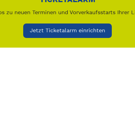
os zu neuen Terminen und Vorverkaufsstarts Ihrer L
Jetzt Ticketalarm einrichten