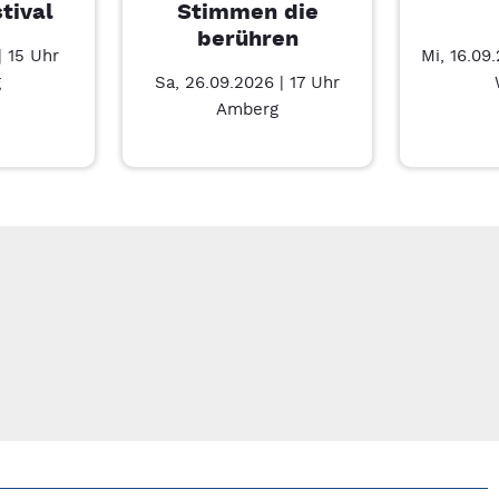
tival
Stimmen die
berühren
| 15 Uhr
Mi, 16.09
g
Sa, 26.09.2026 | 17 Uhr
Amberg