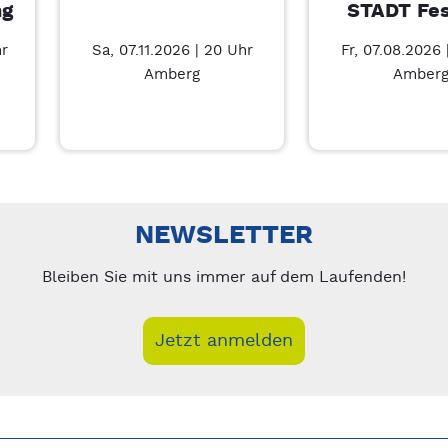
ng
STADT Fes
hr
Sa, 07.11.2026 | 20 Uhr
Fr, 07.08.2026 
Amberg
Amber
nks/rechts zwischen Slides navigieren.
NEWSLETTER
Bleiben Sie mit uns immer auf dem Laufenden!
Jetzt anmelden