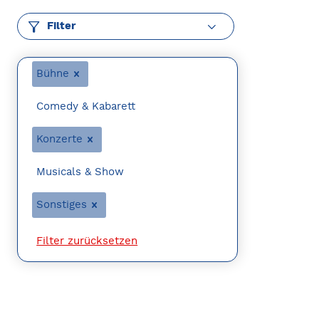
Filter
Bühne
Comedy & Kabarett
Konzerte
Musicals & Show
Sonstiges
Filter zurücksetzen