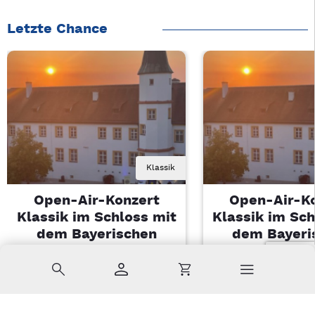
Letzte Chance
Klassik
Open-Air-Konzert
Open-Air-K
Klassik im Schloss mit
Klassik im Sch
dem Bayerischen
dem Bayeri
Landesjugendorchester
Landesjugendo
Suche
Konto
Warenkorb
Di, 11.08.2026 | 19 Uhr
Di, 11.08.2026 |
Sulzbach-Rosenberg
Sulzbach-Ros