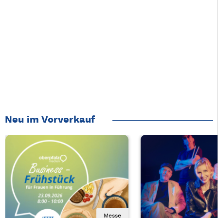
Neu im Vorverkauf
Messe