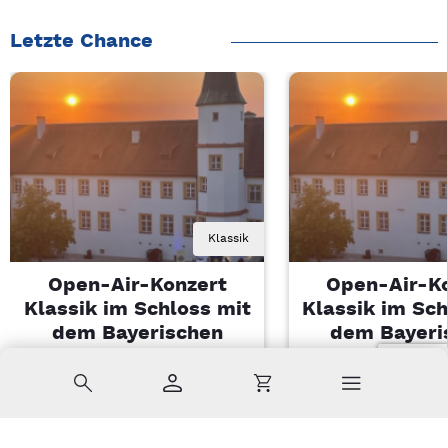
Letzte Chance
Klassik
Open-Air-Konzert
Open-Air-K
Klassik im Schloss mit
Klassik im Sch
dem Bayerischen
dem Bayeri
Landesjugendorchester
Landesjugendo
Suche
Konto
Warenkorb
Di, 11.08.2026 | 19 Uhr
Di, 11.08.2026 |
Sulzbach-Rosenberg
Sulzbach-Ros