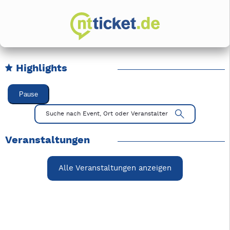
Highlights
Karussell Veranstaltungen überspringen
Pause
Mit Tab zu den Steuerelementen wechseln. Mit Pfeiltasten li
Suche nach Event, Ort oder Veranstalter
Veranstaltungen
Alle Veranstaltungen anzeigen