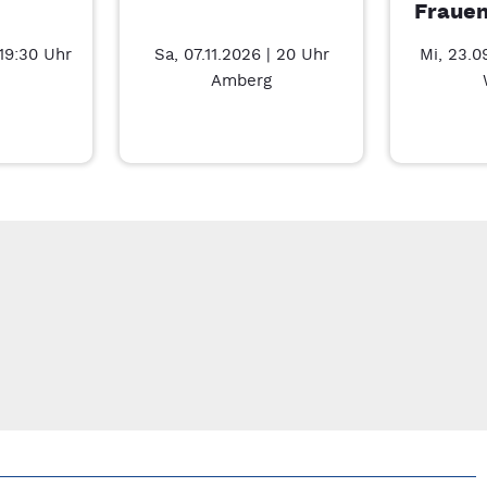
Frauen
 19:30 Uhr
Sa, 07.11.2026 | 20 Uhr
Mi, 23.0
Amberg