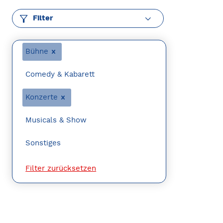
Filter
Bühne
Comedy & Kabarett
Konzerte
Musicals & Show
Sonstiges
Filter zurücksetzen