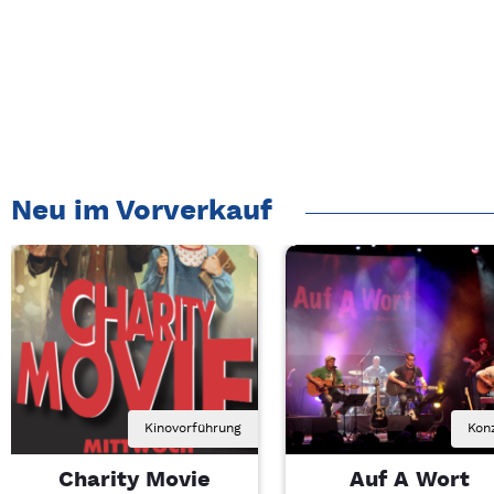
Neu im Vorverkauf
Kinovorführung
Kon
Charity Movie
Auf A Wort