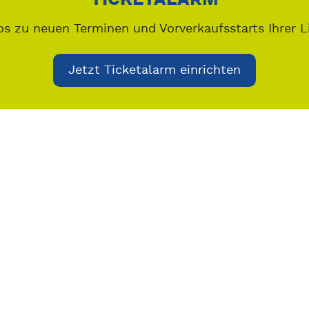
os zu neuen Terminen und Vorverkaufsstarts Ihrer L
Jetzt Ticketalarm einrichten