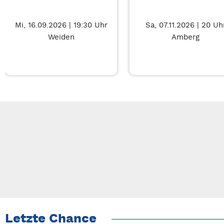
Mi, 16.09.2026 | 19:30 Uhr
Sa, 07.11.2026 | 20 Uh
Weiden
Amberg
Neue Veranstaltung 1 von 3: Charity Movie – 7/3
Mit Tab zu den Steuerelementen wechseln. Mit Pfeiltasten li
Letzte Chance