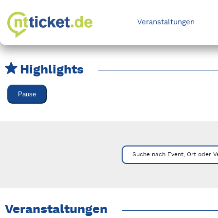
Veranstaltungen
Highlights
Karussell Veranstaltungen überspringen
Pause
Mit Tab zu den Steuerelementen wechseln. Mit Pfeiltasten li
Suche nach Event, Ort oder V
Veranstaltungen