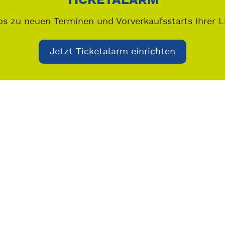
TICKETALARM
os zu neuen Terminen und Vorverkaufsstarts Ihrer L
Jetzt Ticketalarm einrichten