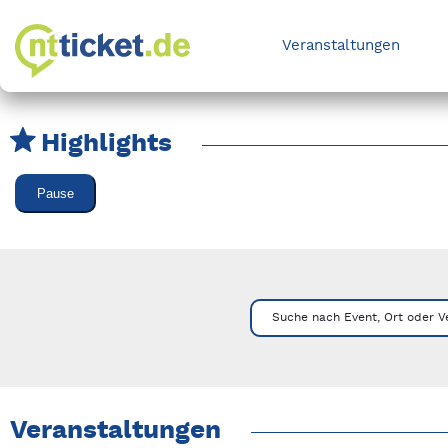
Veranstaltungen
Highlights
Karussell Veranstaltungen überspringen
Pause
Mit Tab zu den Steuerelementen wechseln. Mit Pfeiltasten li
Suche nach Event, Ort oder V
Veranstaltungen