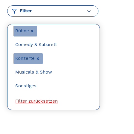
Filter
Bühne
Comedy & Kabarett
Konzerte
Musicals & Show
Sonstiges
Filter zurücksetzen