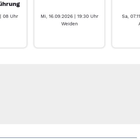
ührung
| 08 Uhr
Mi, 16.09.2026 | 19:30 Uhr
Sa, 07.1
Weiden