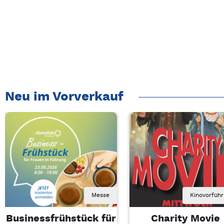
Neu im Vorverkauf
Messe
Kinovorfüh
Businessfrühstück für
Charity Movie