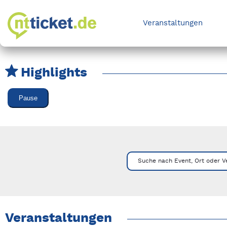
Veranstaltungen
Highlights
Karussell Veranstaltungen überspringen
Pause
Mit Tab zu den Steuerelementen wechseln. Mit Pfeiltasten li
Suche nach Event, Ort oder V
Veranstaltungen