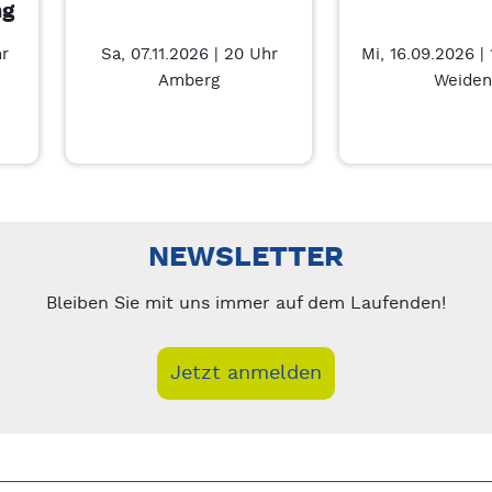
ng
hr
Sa, 07.11.2026 | 20 Uhr
Mi, 16.09.2026 |
Amberg
Weiden
nks/rechts zwischen Slides navigieren.
NEWSLETTER
Bleiben Sie mit uns immer auf dem Laufenden!
Jetzt anmelden