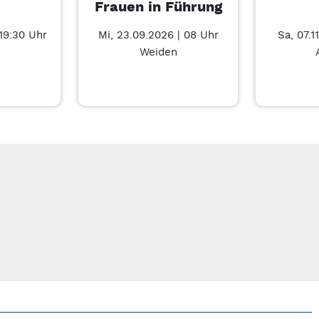
Frauen in Führung
 19:30 Uhr
Mi, 23.09.2026 | 08 Uhr
Sa, 07.1
Weiden