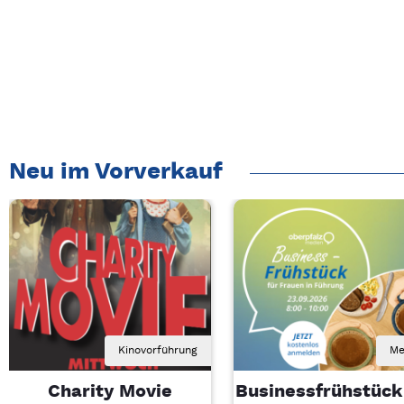
Neu im Vorverkauf
Kinovorführung
Me
Charity Movie
Businessfrühstück