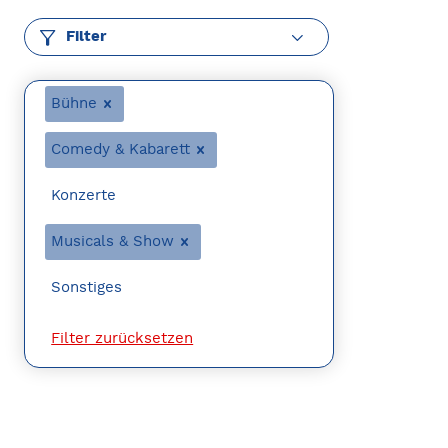
Filter
Bühne
Comedy & Kabarett
Konzerte
Musicals & Show
Sonstiges
Filter zurücksetzen