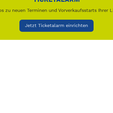
os zu neuen Terminen und Vorverkaufsstarts Ihrer L
Jetzt Ticketalarm einrichten