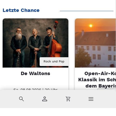
Letzte Chance
Rock und Pop
De Waltons
Open-Air-K
Klassik im Sch
dem Bayeri
Sa, 08.08.2026 | 20 Uhr
Landesjugendo
Nabburg
Suche
Konto
Warenkorb
Di, 11.08.2026 |
Sulzbach-Ros