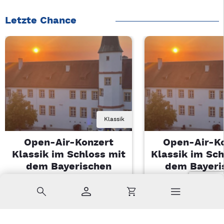
Letzte Chance
Klassik
Open-Air-Konzert
Open-Air-K
Klassik im Schloss mit
Klassik im Sch
dem Bayerischen
dem Bayeri
Landesjugendorchester
Landesjugendo
Suche
Konto
Warenkorb
Di, 11.08.2026 | 19 Uhr
Di, 11.08.2026 |
Sulzbach-Rosenberg
Sulzbach-Ros