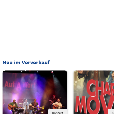
Neu im Vorverkauf
Konzert
K