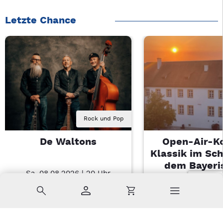
Letzte Chance
Rock und Pop
De Waltons
Open-Air-K
Klassik im Sch
dem Bayeri
Sa, 08.08.2026 | 20 Uhr
Landesjugendo
Nabburg
Suche
Konto
Warenkorb
Di, 11.08.2026 |
Sulzbach-Ros