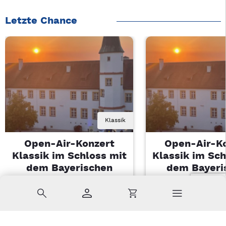
Letzte Chance
Klassik
Open-Air-Konzert
Open-Air-K
Klassik im Schloss mit
Klassik im Sch
dem Bayerischen
dem Bayeri
Landesjugendorchester
Landesjugendo
Suche
Konto
Warenkorb
Di, 11.08.2026 | 19 Uhr
Di, 11.08.2026 |
Sulzbach-Rosenberg
Sulzbach-Ros