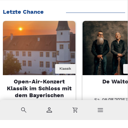
Letzte Chance
Klassik
Open-Air-Konzert
De Walt
Klassik im Schloss mit
dem Bayerischen
Sa, 08.08.2026 
Landesjugendorchester
Nabburg
Suche
Konto
Warenkorb
Di, 11.08.2026 | 19 Uhr
Sulzbach-Rosenberg