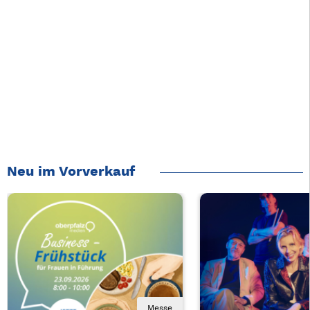
Neu im Vorverkauf
Messe