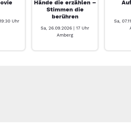
ovie
Hände die erzählen –
Au
Stimmen die
berühren
 19:30 Uhr
Sa, 07.1
Sa, 26.09.2026 | 17 Uhr
Amberg