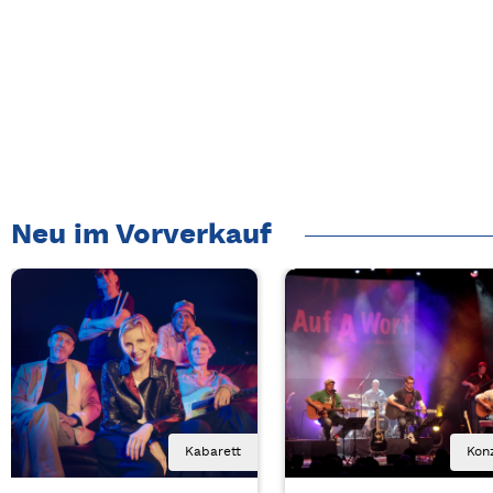
Neu im Vorverkauf
Kabarett
Kon