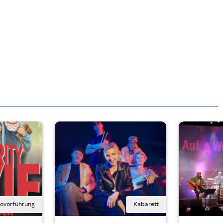
novorführung
Kabarett