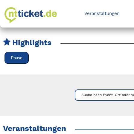
Veranstaltungen
Highlights
Karussell Veranstaltungen überspringen
Pause
Mit Tab zu den Steuerelementen wechseln. Mit Pfeiltasten li
Suche nach Event, Ort oder V
Veranstaltungen