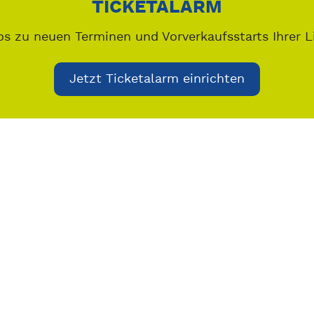
TICKETALARM
os zu neuen Terminen und Vorverkaufsstarts Ihrer L
Jetzt Ticketalarm einrichten