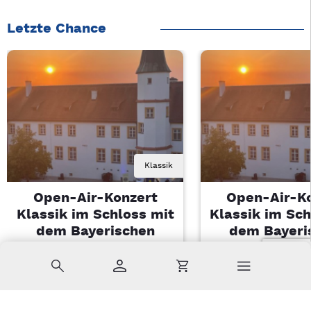
Letzte Chance
Klassik
Open-Air-Konzert
Open-Air-K
Klassik im Schloss mit
Klassik im Sch
dem Bayerischen
dem Bayeri
Landesjugendorchester
Landesjugendo
Suche
Konto
Warenkorb
Di, 11.08.2026 | 19 Uhr
Di, 11.08.2026 |
Sulzbach-Rosenberg
Sulzbach-Ros