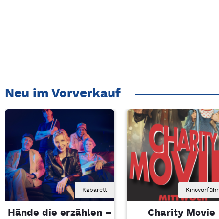
Neu im Vorverkauf
Kabarett
Kinovorfüh
Hände die erzählen –
Charity Movie