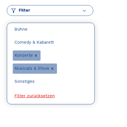
Filter
Bühne
Comedy & Kabarett
Konzerte
Musicals & Show
Sonstiges
Filter zurücksetzen