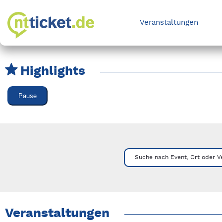
Veranstaltungen
Highlights
Karussell Veranstaltungen überspringen
Pause
Mit Tab zu den Steuerelementen wechseln. Mit Pfeiltasten li
Suche nach Event, Ort oder V
Veranstaltungen