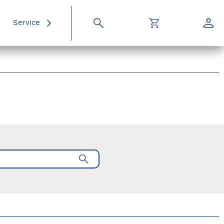
Service
Suche
Warenkorb
Konto