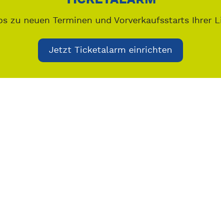
os zu neuen Terminen und Vorverkaufsstarts Ihrer L
Jetzt Ticketalarm einrichten