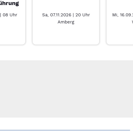
ührung
| 08 Uhr
Sa, 07.11.2026 | 20 Uhr
Mi, 16.09
Amberg