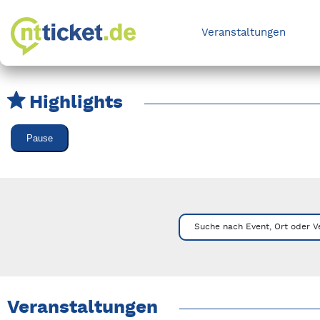
Veranstaltungen
Highlights
Karussell Veranstaltungen überspringen
Pause
Mit Tab zu den Steuerelementen wechseln. Mit Pfeiltasten li
Suche nach Event, Ort oder V
Veranstaltungen