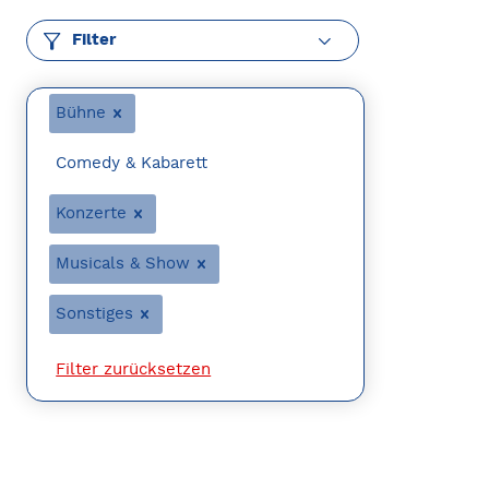
Filter
Bühne
Comedy & Kabarett
Konzerte
Musicals & Show
Sonstiges
Filter zurücksetzen