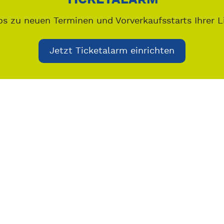
os zu neuen Terminen und Vorverkaufsstarts Ihrer L
Jetzt Ticketalarm einrichten