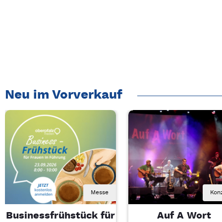
Neu im Vorverkauf
Messe
Kon
Businessfrühstück für
Auf A Wort