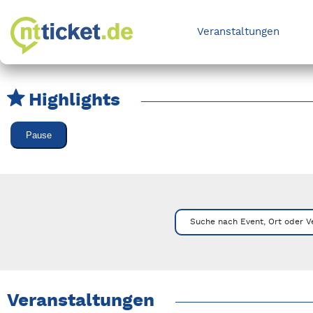
Veranstaltungen
Highlights
Karussell Veranstaltungen überspringen
Pause
Mit Tab zu den Steuerelementen wechseln. Mit Pfeiltasten li
Suche nach Event, Ort oder V
Veranstaltungen