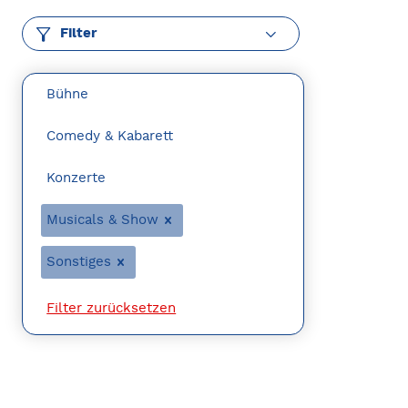
Filter
Bühne
Comedy & Kabarett
Konzerte
Musicals & Show
Sonstiges
Filter zurücksetzen