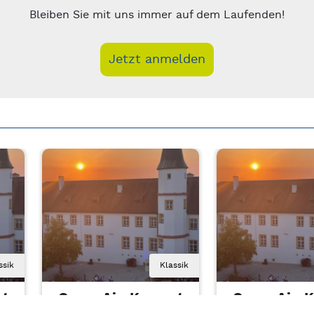
Bleiben Sie mit uns immer auf dem Laufenden!
Jetzt anmelden
ssik
Klassik
rt
Open-Air-Konzert
Open-Air-K