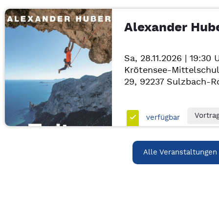
Alexander Hub
Sa, 28.11.2026 | 19:30 
Krötensee-Mittelschule
29, 92237
Sulzbach-R
Vortra
verfügbar
Alle Veranstaltungen