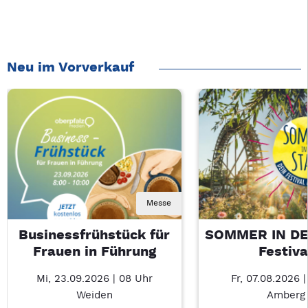
Neu im Vorverkauf
Messe
Businessfrühstück für
SOMMER IN DE
Frauen in Führung
Festiva
Mi, 23.09.2026 | 08 Uhr
Fr, 07.08.2026 |
Weiden
Amberg