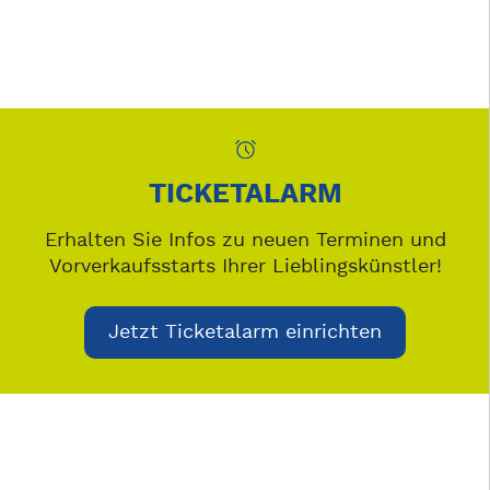
TICKETALARM
Erhalten Sie Infos zu neuen Terminen und
Vorverkaufsstarts Ihrer Lieblingskünstler!
Jetzt Ticketalarm einrichten