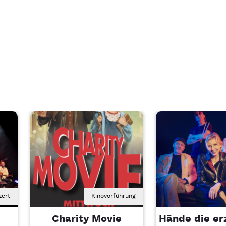
zert
Kinovorführung
Charity Movie
Hände die er