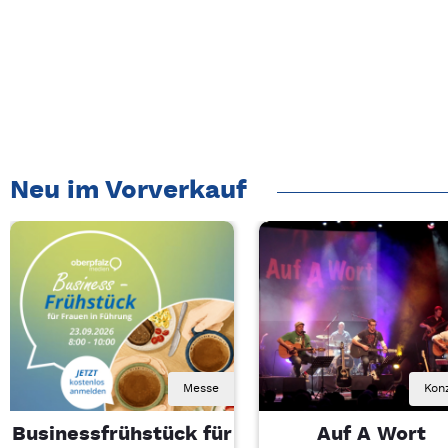
Neu im Vorverkauf
Messe
Kon
Businessfrühstück für
Auf A Wort