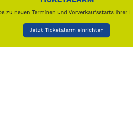
os zu neuen Terminen und Vorverkaufsstarts Ihrer L
Jetzt Ticketalarm einrichten