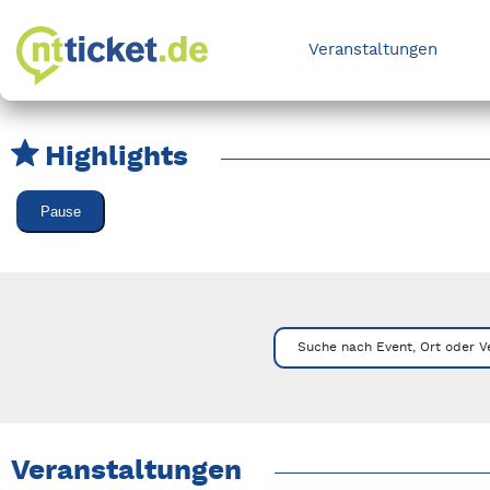
Veranstaltungen
Highlights
Karussell Veranstaltungen überspringen
Pause
Mit Tab zu den Steuerelementen wechseln. Mit Pfeiltasten li
Suche nach Event, Ort oder V
Veranstaltungen