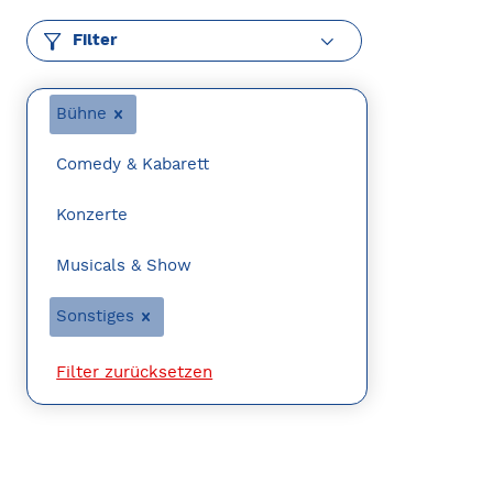
Filter
Bühne
Comedy & Kabarett
Konzerte
Musicals & Show
Sonstiges
Filter zurücksetzen