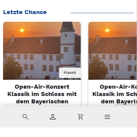
Letzte Chance
Klassik
Open-Air-Konzert
Open-Air-K
Klassik im Schloss mit
Klassik im Sch
dem Bayerischen
dem Bayeri
Landesjugendorchester
Landesjugendo
Suche
Konto
Warenkorb
Di, 11.08.2026 | 19 Uhr
Di, 11.08.2026 |
Sulzbach-Rosenberg
Sulzbach-Ros