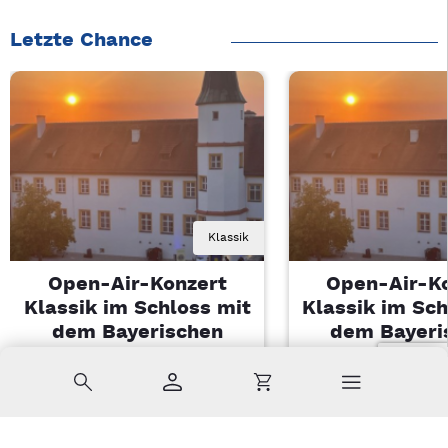
Letzte Chance
Klassik
Open-Air-Konzert
Open-Air-K
Klassik im Schloss mit
Klassik im Sch
dem Bayerischen
dem Bayeri
Landesjugendorchester
Landesjugendo
Suche
Konto
Warenkorb
Di, 11.08.2026 | 19 Uhr
Di, 11.08.2026 |
Sulzbach-Rosenberg
Sulzbach-Ros