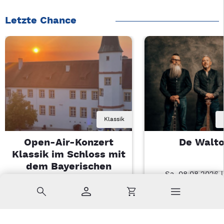
Letzte Chance
Klassik
Open-Air-Konzert
De Walt
Klassik im Schloss mit
dem Bayerischen
Sa, 08.08.2026 
Landesjugendorchester
Nabburg
Suche
Konto
Warenkorb
Di, 11.08.2026 | 19 Uhr
Sulzbach-Rosenberg