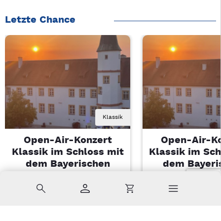
Letzte Chance
Klassik
Open-Air-Konzert
Open-Air-K
Klassik im Schloss mit
Klassik im Sch
dem Bayerischen
dem Bayeri
Landesjugendorchester
Landesjugendo
Suche
Konto
Warenkorb
Di, 11.08.2026 | 19 Uhr
Di, 11.08.2026 |
Sulzbach-Rosenberg
Sulzbach-Ros