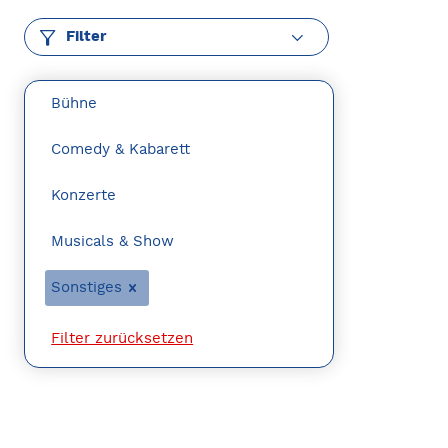
Filter
Bühne
Comedy & Kabarett
Konzerte
Musicals & Show
Sonstiges
Filter zurücksetzen