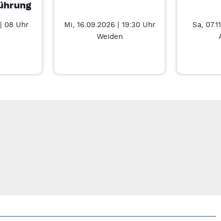
ührung
| 08 Uhr
Mi, 16.09.2026 | 19:30 Uhr
Sa, 07.1
Weiden