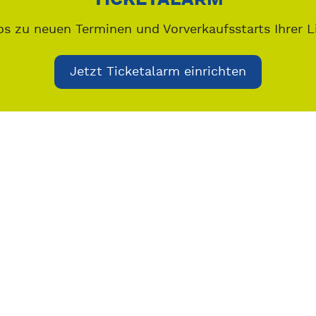
os zu neuen Terminen und Vorverkaufsstarts Ihrer L
Jetzt Ticketalarm einrichten