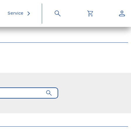
Service
Suche
Warenkorb
Konto