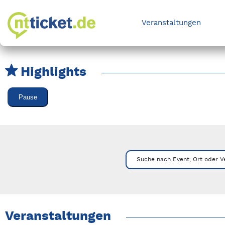
Veranstaltungen
Highlights
Karussell Veranstaltungen überspringen
Pause
Mit Tab zu den Steuerelementen wechseln. Mit Pfeiltasten li
Suche nach Event, Ort oder V
Veranstaltungen