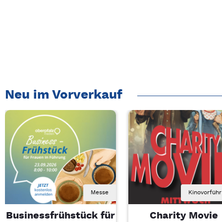
Neu im Vorverkauf
Messe
Kinovorfüh
Businessfrühstück für
Charity Movie