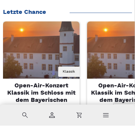
Letzte Chance
Klassik
Open-Air-Konzert
Open-Air-K
Klassik im Schloss mit
Klassik im Sch
dem Bayerischen
dem Bayeri
Landesjugendorchester
Landesjugendo
Suche
Konto
Warenkorb
Di, 11.08.2026 | 19 Uhr
Di, 11.08.2026 |
Sulzbach-Rosenberg
Sulzbach-Ros