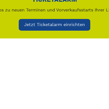
os zu neuen Terminen und Vorverkaufsstarts Ihrer L
Jetzt Ticketalarm einrichten