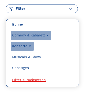
Filter
Bühne
Comedy & Kabarett
Konzerte
Musicals & Show
Sonstiges
Filter zurücksetzen