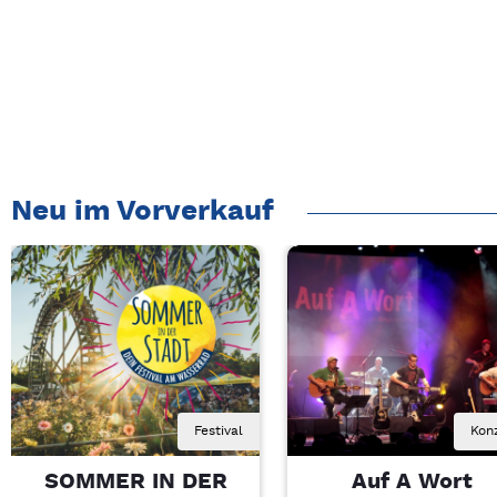
Neu im Vorverkauf
Festival
Kon
SOMMER IN DER
Auf A Wort