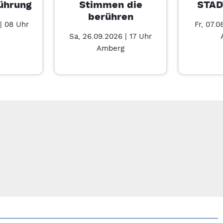
ührung
Stimmen die
STAD
berühren
| 08 Uhr
Fr, 07.0
Sa, 26.09.2026 | 17 Uhr
Amberg