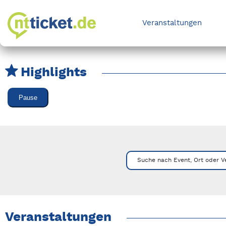
Veranstaltungen
Highlights
Karussell Veranstaltungen überspringen
Pause
Mit Tab zu den Steuerelementen wechseln. Mit Pfeiltasten li
Suche nach Event, Ort oder V
Veranstaltungen