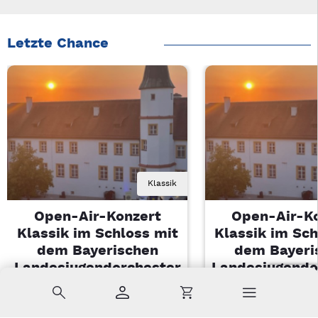
Letzte Chance
Klassik
Open-Air-Konzert
Open-Air-K
Klassik im Schloss mit
Klassik im Sch
dem Bayerischen
dem Bayeri
Landesjugendorchester
Landesjugendo
Suche
Konto
Warenkorb
Di, 11.08.2026 | 19 Uhr
Di, 11.08.2026 |
Sulzbach-Rosenberg
Sulzbach-Ros