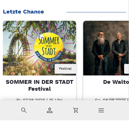
Letzte Chance
Festival
SOMMER IN DER STADT
De Walt
Festival
Fr, 07.08.2026 | 15 Uhr
Sa, 08.08.2026 
Amberg
Nabburg
Suche
Konto
Warenkorb