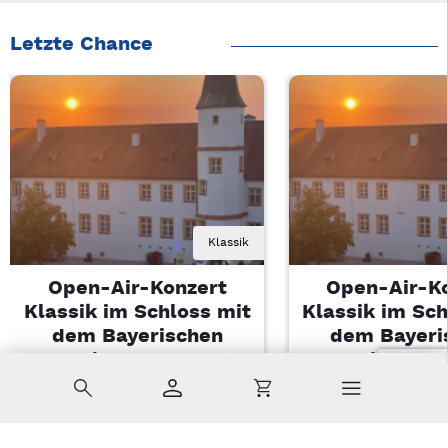
Letzte Chance
Klassik
Open-Air-Konzert
Open-Air-K
Klassik im Schloss mit
Klassik im Sch
dem Bayerischen
dem Bayeri
Landesjugendorchester
Landesjugendo
Suche
Konto
Warenkorb
Di, 11.08.2026 | 19 Uhr
Di, 11.08.2026 |
Sulzbach-Rosenberg
Sulzbach-Ros