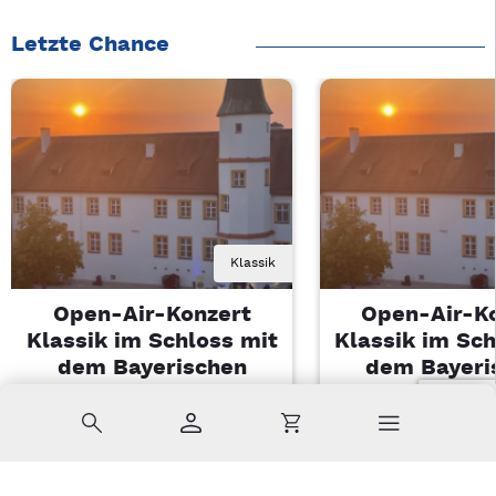
Letzte Chance
Klassik
Open-Air-Konzert
Open-Air-K
Klassik im Schloss mit
Klassik im Sch
dem Bayerischen
dem Bayeri
Landesjugendorchester
Landesjugendo
Suche
Konto
Warenkorb
Di, 11.08.2026 | 19 Uhr
Di, 11.08.2026 |
Sulzbach-Rosenberg
Sulzbach-Ros