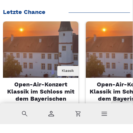
Letzte Chance
Klassik
Open-Air-Konzert
Open-Air-K
Klassik im Schloss mit
Klassik im Sch
dem Bayerischen
dem Bayeri
Landesjugendorchester
Landesjugendo
Suche
Konto
Warenkorb
Di, 11.08.2026 | 19 Uhr
Di, 11.08.2026 |
Sulzbach-Rosenberg
Sulzbach-Ros