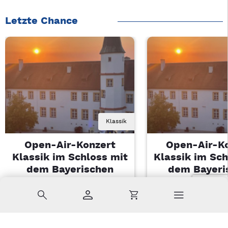
Letzte Chance
Klassik
Open-Air-Konzert
Open-Air-K
Klassik im Schloss mit
Klassik im Sch
dem Bayerischen
dem Bayeri
Landesjugendorchester
Landesjugendo
Suche
Konto
Warenkorb
Di, 11.08.2026 | 19 Uhr
Di, 11.08.2026 |
Sulzbach-Rosenberg
Sulzbach-Ros