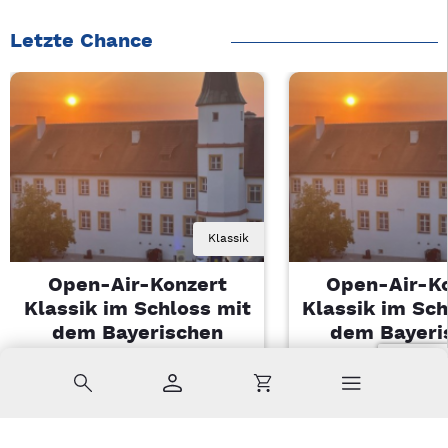
Letzte Chance
Klassik
Open-Air-Konzert
Open-Air-K
Klassik im Schloss mit
Klassik im Sch
dem Bayerischen
dem Bayeri
Landesjugendorchester
Landesjugendo
Suche
Konto
Warenkorb
Di, 11.08.2026 | 19 Uhr
Di, 11.08.2026 |
Sulzbach-Rosenberg
Sulzbach-Ros