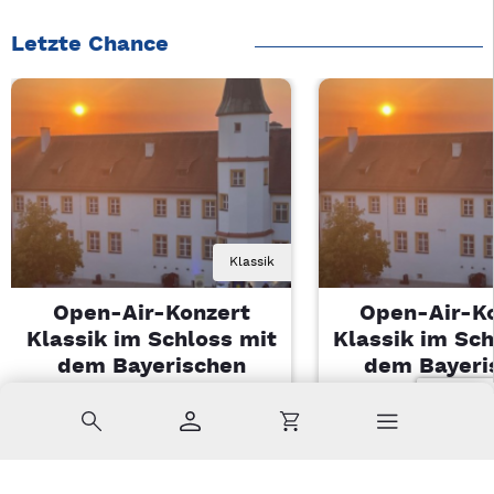
Letzte Chance
Klassik
Open-Air-Konzert
Open-Air-K
Klassik im Schloss mit
Klassik im Sch
dem Bayerischen
dem Bayeri
Landesjugendorchester
Landesjugendo
Suche
Konto
Warenkorb
Di, 11.08.2026 | 19 Uhr
Di, 11.08.2026 |
Sulzbach-Rosenberg
Sulzbach-Ros