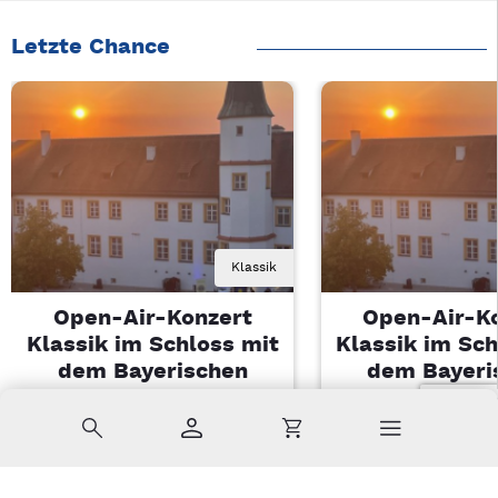
Letzte Chance
Klassik
Open-Air-Konzert
Open-Air-K
Klassik im Schloss mit
Klassik im Sch
dem Bayerischen
dem Bayeri
Landesjugendorchester
Landesjugendo
Suche
Konto
Warenkorb
Di, 11.08.2026 | 19 Uhr
Di, 11.08.2026 |
Sulzbach-Rosenberg
Sulzbach-Ros