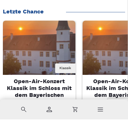
Letzte Chance
Klassik
Open-Air-Konzert
Open-Air-K
Klassik im Schloss mit
Klassik im Sch
dem Bayerischen
dem Bayeri
Landesjugendorchester
Landesjugendo
Suche
Konto
Warenkorb
Di, 11.08.2026 | 19 Uhr
Di, 11.08.2026 |
Sulzbach-Rosenberg
Sulzbach-Ros