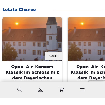
Letzte Chance
Klassik
Open-Air-Konzert
Open-Air-K
Klassik im Schloss mit
Klassik im Sch
dem Bayerischen
dem Bayeri
Landesjugendorchester
Landesjugendo
Suche
Konto
Warenkorb
Di, 11.08.2026 | 19 Uhr
Di, 11.08.2026 |
Sulzbach-Rosenberg
Sulzbach-Ros