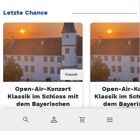
Letzte Chance
Klassik
Open-Air-Konzert
Open-Air-K
Klassik im Schloss mit
Klassik im Sch
dem Bayerischen
dem Bayeri
Landesjugendorchester
Landesjugendo
Suche
Konto
Warenkorb
Di, 11.08.2026 | 19 Uhr
Di, 11.08.2026 |
Sulzbach-Rosenberg
Sulzbach-Ros