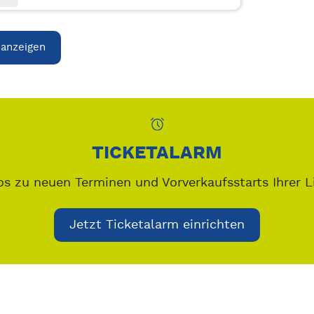
 anzeigen
TICKETALARM
os zu neuen Terminen und Vorverkaufsstarts Ihrer L
Jetzt Ticketalarm einrichten