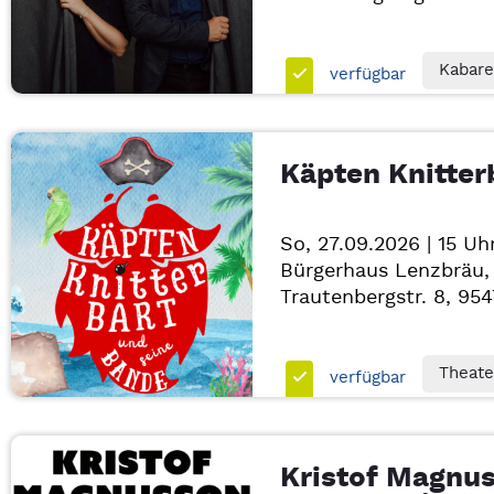
Kabare
verfügbar
Käpten Knitter
So, 27.09.2026 | 15 Uh
Bürgerhaus Lenzbräu,
Trautenbergstr. 8, 95
Theate
verfügbar
Kristof Magnus