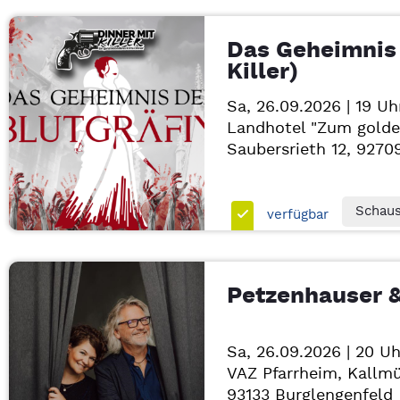
Das Geheimnis 
Killer)
Sa, 26.09.2026 | 19 Uh
Landhotel "Zum golde
Saubersrieth 12, 927
Schaus
verfügbar
Petzenhauser 
Sa, 26.09.2026 | 20 Uh
VAZ Pfarrheim, Kallmü
93133
Burglengenfeld