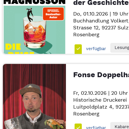
der Geschichte
Do, 01.10.2026 | 19 Uhr
Buchhandlung Volkert
Strasse 12, 92237
Sulz
Rosenberg
Lesun
verfügbar
Fonse Doppel
Fr, 02.10.2026 | 20 Uhr
Historische Druckerei 
Luitpoldplatz 4, 9223
Rosenberg
Kabare
verfügbar