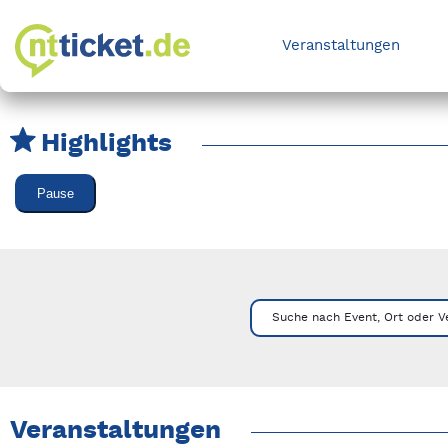
Veranstaltungen
Highlights
Karussell Veranstaltungen überspringen
Pause
Mit Tab zu den Steuerelementen wechseln. Mit Pfeiltasten li
Suche nach Event, Ort oder V
Veranstaltungen