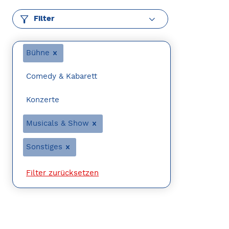
Filter
Bühne
Comedy & Kabarett
Konzerte
Musicals & Show
Sonstiges
Filter zurücksetzen