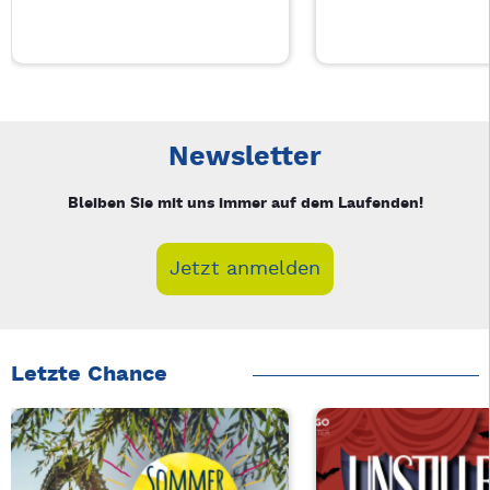
Neue Veranstaltung 1 von 5: Auf A Wort – 4/5
Mit Tab zu den Steuerelementen wechseln. Mit Pfeiltasten li
Newsletter
Bleiben Sie mit uns immer auf dem Laufenden!
Jetzt anmelden
Letzte Chance