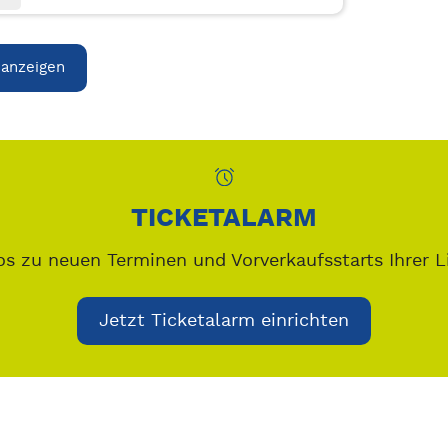
 anzeigen
TICKETALARM
os zu neuen Terminen und Vorverkaufsstarts Ihrer L
Jetzt Ticketalarm einrichten