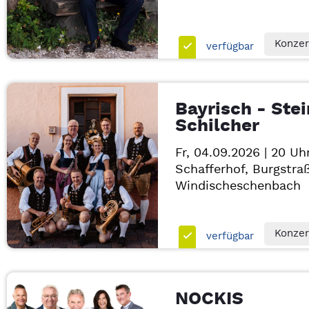
Konzer
verfügbar
Bayrisch - Stei
Schilcher
Fr, 04.09.2026 | 20 Uh
Schafferhof, Burgstra
Windischeschenbach
Konzer
verfügbar
NOCKIS