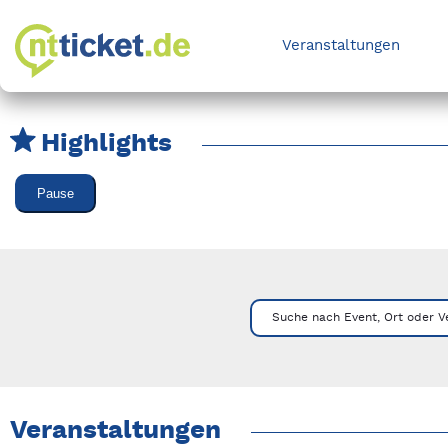
Veranstaltungen
Highlights
Karussell Veranstaltungen überspringen
Pause
Mit Tab zu den Steuerelementen wechseln. Mit Pfeiltasten li
Suche nach Event, Ort oder V
Veranstaltungen