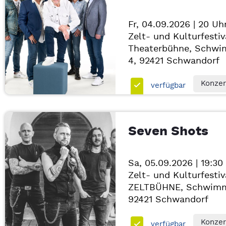
Fr, 04.09.2026 | 20 Uh
Zelt- und Kulturfestiv
Theaterbühne, Schwi
4, 92421
Schwandorf
Konzer
verfügbar
Seven Shots
Sa, 05.09.2026 | 19:30
Zelt- und Kulturfestiv
ZELTBÜHNE, Schwimm
92421
Schwandorf
Konzer
verfügbar