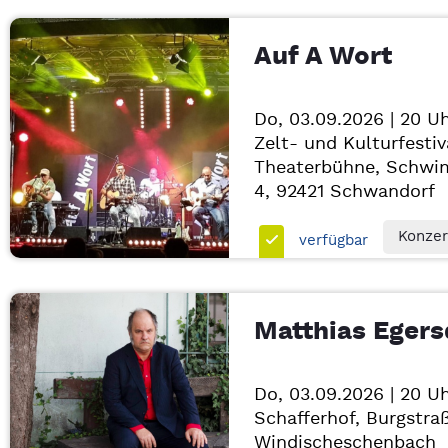
Auf A Wort
Do, 03.09.2026 | 20 U
Zelt- und Kulturfestiv
Theaterbühne, Schwi
4, 92421
Schwandorf
Konzer
verfügbar
Matthias Egers
Do, 03.09.2026 | 20 U
Schafferhof, Burgstra
Windischeschenbach