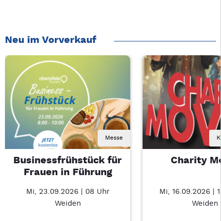
Neu im Vorverkauf
Messe
K
Businessfrühstück für
Charity M
Frauen in Führung
Mi, 23.09.2026 | 08 Uhr
Mi, 16.09.2026 | 
Weiden
Weiden