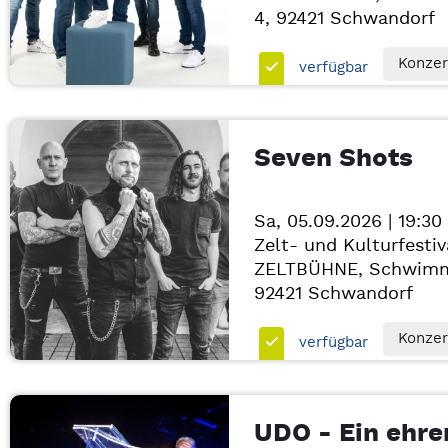
4, 92421
Schwandorf
Konzer
verfügbar
Seven Shots
Sa, 05.09.2026 | 19:30
Zelt- und Kulturfestiv
ZELTBÜHNE, Schwimm
92421
Schwandorf
Konzer
verfügbar
UDO - Ein ehr