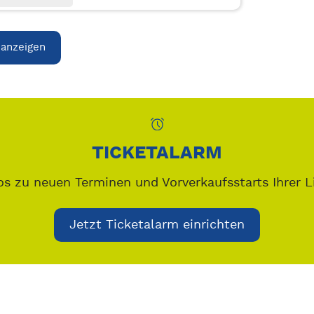
 anzeigen
TICKETALARM
os zu neuen Terminen und Vorverkaufsstarts Ihrer L
Jetzt Ticketalarm einrichten