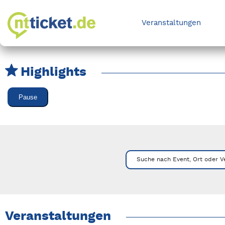
Veranstaltungen
Highlights
Karussell Veranstaltungen überspringen
Pause
Mit Tab zu den Steuerelementen wechseln. Mit Pfeiltasten li
Suche nach Event, Ort oder V
Veranstaltungen