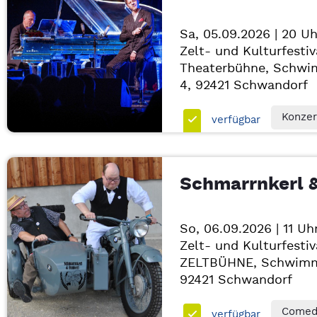
Sa, 05.09.2026 | 20 Uh
Zelt- und Kulturfestiv
Theaterbühne, Schwi
4, 92421
Schwandorf
Konzer
verfügbar
Schmarrnkerl &
So, 06.09.2026 | 11 Uh
Zelt- und Kulturfestiv
ZELTBÜHNE, Schwimm
92421
Schwandorf
Comedy
verfügbar