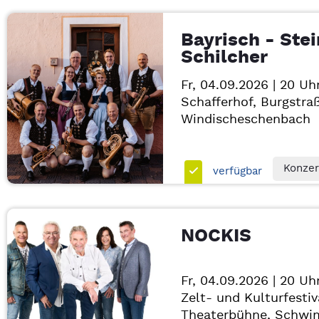
Bayrisch - Stei
Schilcher
Fr, 04.09.2026 | 20 Uh
Schafferhof, Burgstra
Windischeschenbach
Konzer
verfügbar
NOCKIS
Fr, 04.09.2026 | 20 Uh
Zelt- und Kulturfestiv
Theaterbühne, Schwi