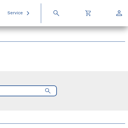
Service
Suche
Warenkorb
Konto