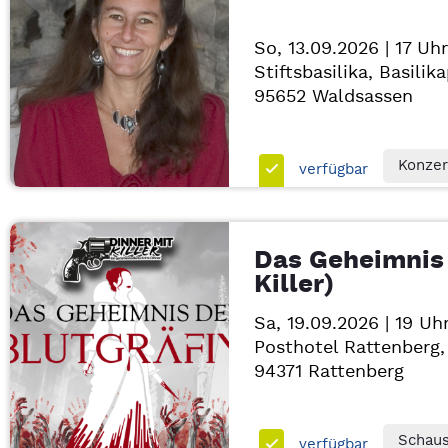
So, 13.09.2026 | 17 Uhr
Stiftsbasilika, Basilik
95652
Waldsassen
Konzer
verfügbar
Das Geheimnis 
Killer)
Sa, 19.09.2026 | 19 Uh
Posthotel Rattenberg, 
94371
Rattenberg
Schaus
verfügbar