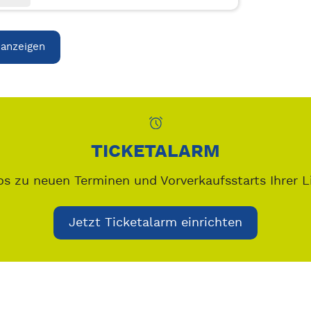
 anzeigen
TICKETALARM
os zu neuen Terminen und Vorverkaufsstarts Ihrer L
Jetzt Ticketalarm einrichten