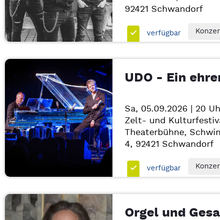
92421
Schwandorf
Konzer
verfügbar
UDO - Ein ehr
Sa, 05.09.2026 | 20 Uh
Zelt- und Kulturfestiv
Theaterbühne, Schwi
4, 92421
Schwandorf
Konzer
verfügbar
Orgel und Ges