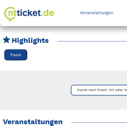
Veranstaltungen
Highlights
Karussell Veranstaltungen überspringen
Pause
Mit Tab zu den Steuerelementen wechseln. Mit Pfeiltasten li
Suche nach Event, Ort oder V
Veranstaltungen