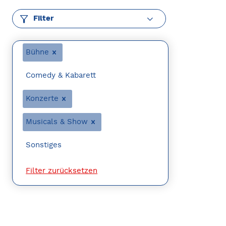
Filter
Bühne
Comedy & Kabarett
Konzerte
Musicals & Show
Sonstiges
Filter zurücksetzen