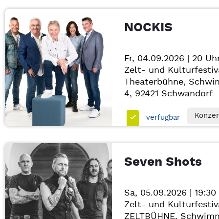
NOCKIS
Fr, 04.09.2026 | 20 Uh
Zelt- und Kulturfestiv
Theaterbühne, Schwi
4, 92421
Schwandorf
Konzer
verfügbar
Seven Shots
Sa, 05.09.2026 | 19:30
Zelt- und Kulturfestiv
ZELTBÜHNE, Schwimm