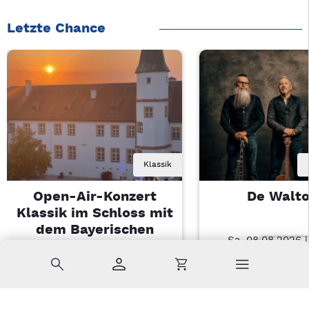
Letzte Chance
Klassik
Open-Air-Konzert
De Walt
Klassik im Schloss mit
dem Bayerischen
Sa, 08.08.2026 
Landesjugendorchester
Nabburg
Suche
Konto
Warenkorb
Di, 11.08.2026 | 19 Uhr
Sulzbach-Rosenberg